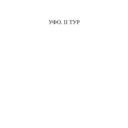
УФО. II ТУР