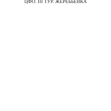
ЦФО. III ТУР. ЖЕРЕБЬЕВКА