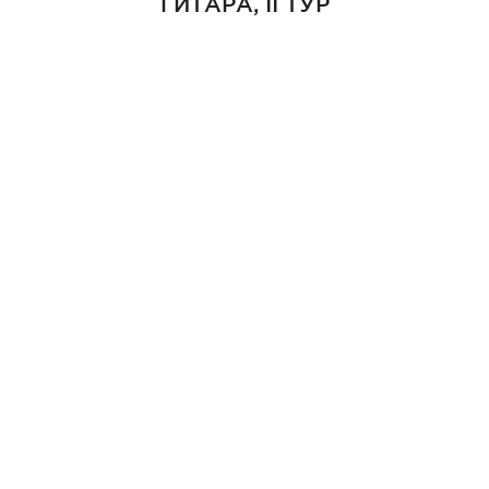
ГИТАРА, II ТУР