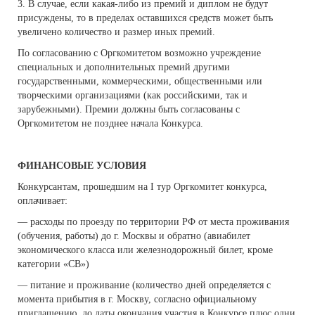
3. В случае, если какая-либо из премий и диплом не будут
присуждены, то в пределах оставшихся средств может быть
увеличено количество и размер иных премий.
По согласованию с Оргкомитетом возможно учреждение
специальных и дополнительных премий другими
государственными, коммерческими, общественными или
творческими организациями (как российскими, так и
зарубежными). Премии должны быть согласованы с
Оргкомитетом не позднее начала Конкурса.
ФИНАНСОВЫЕ УСЛОВИЯ
Конкурсантам, прошедшим на I тур Оргкомитет конкурса,
оплачивает:
— расходы по проезду по территории РФ от места проживания
(обучения, работы) до г. Москвы и обратно (авиабилет
экономического класса или железнодорожный билет, кроме
категории «СВ»)
— питание и проживание (количество дней определяется с
момента прибытия в г. Москву, согласно официальному
приглашению, до даты окончания участия в Конкурсе плюс одни