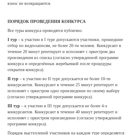
взнос не возвращаются.
ПОРЯДОК ПРОВЕДЕНИЯ КОНКУРСА
Все туры конкурса проводятся публично.
I тур
– к участию в I туре допускаются участники, прошедшие
отбор по видеозаписям, не более 20-ти человек. Конкурсант в
течение 20 минут репетирует и исполняет с оркестром два
произведения из списка (согласно утвержденной программе
конкурса и определённых жеребьевкой после процедуры
открытия конкурса).
II тур
– к участию во II туре допускается не более 10-ти
конкурсантов. Конкурсант в течение 25 минут репетирует и
исполняет с оркестром одно произведение по своему выбору
(согласно утвержденной программе конкурса).
III тур
– к участию в III туре допускается не более 4-х
конкурсантов. Конкурсант в течение 40 минут репетирует и
исполняет с оркестром произведение (согласно утвержденной
программе конкурса).
Порядок выступлений участников на каждом туре определяется