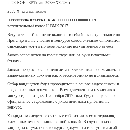
«РОСКОНЦЕРТ» л/с 20736Х72780)
в л/с Х на английском
Назначение платежа:
КБК 00000000000000000130
вступительный взнос II ВМК 2017
Вступительный взнос не включает в себя банковскую комиссию.
Претенденты на участие в конкурсе самостоятельно оплачивают
банковские услуги по перечислению вступительного взноса.
Заявка заполняется на компьютере или от руки печатными
буквами.
Заявки, небрежно заполненные, а также без полного комплекта
вышеуказанных документов, к рассмотрению не принимаются.
Отбор кандидатов будет проводиться на основе видеозаписей и
представленных документов. Всем допущенным к участию в
конкурсе, не позднее 1 сентября 2017 года, будет направлено
официальное уведомление с указанием даты прибытия на
конкурс.
Кандидатам следует сохранять у себя копии всех материалов,
высланных вместе с заполненной заявкой. В случае отказа
кандидата от участия в конкурсе, документы и вступительный