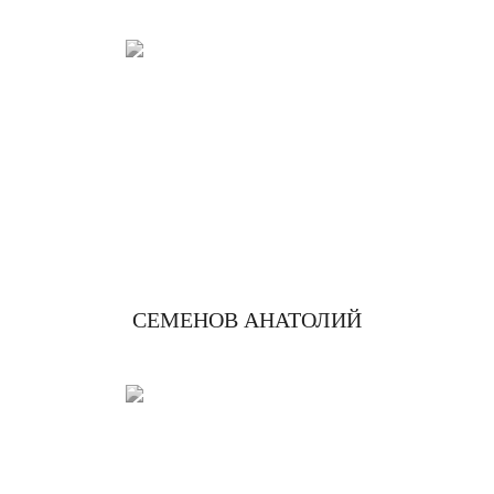
СЕМЕНОВ АНАТОЛИЙ