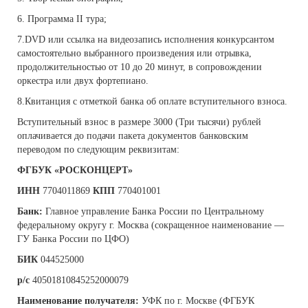
6. Программа II тура;
7.DVD или ссылка на видеозапись исполнения конкурсантом
самостоятельно выбранного произведения или отрывка,
продолжительностью от 10 до 20 минут, в сопровождении
оркестра или двух фортепиано.
8.Квитанция с отметкой банка об оплате вступительного взноса.
Вступительный взнос в размере 3000 (Три тысячи) рублей
оплачивается до подачи пакета документов банковским
переводом по следующим реквизитам:
ФГБУК «РОСКОНЦЕРТ»
ИНН
7704011869
КПП
770401001
Банк:
Главное управление Банка России по Центральному
федеральному округу г. Москва (сокращенное наименование —
ГУ Банка России по ЦФО)
БИК
044525000
р/с
40501810845252000079
Наименование получателя:
УФК по г. Москве (ФГБУК