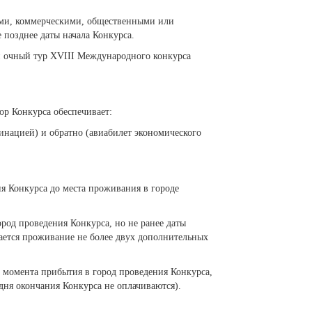
ыми, коммерческими, общественными или
позднее даты начала Конкурса.
й очный тур XVIII Международного конкурса
ор Конкурса обеспечивает:
минацией) и обратно (авиабилет экономического
ия Конкурса до места проживания в городе
род проведения Конкурса, но не ранее даты
кается проживание не более двух дополнительных
 с момента прибытия в город проведения Конкурса,
дня окончания Конкурса не оплачиваются).