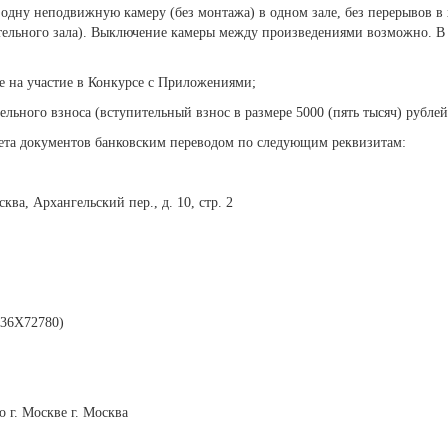
а одну неподвижную камеру (без монтажа) в одном зале, без перерывов в
ительного зала). Выключение камеры между произведениями возможно. В
е на участие в Конкурсе с Приложениями;
ельного взноса (вступительный взнос в размере 5000 (пять тысяч) рублей
кета документов банковским переводом по следующим реквизитам:
ва, Архангельский пер., д. 10, стр. 2
36Х72780)
г. Москве г. Москва