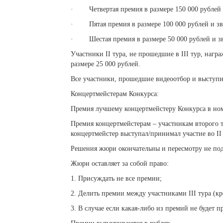
· Четвертая премия в размере 150 000 рублей и
· Пятая премия в размере 100 000 рублей и зва
· Шестая премия в размере 50 000 рублей и зв
Участники II тура, не прошедшие в III тур, наг
размере 25 000 рублей.
Все участники, прошедшие видеоотбор и выступи
Концертмейстерам Конкурса:
Премия лучшему концертмейстеру Конкурса в ном
Премия концертмейстерам – участникам второго ту
концертмейстер выступал/принимал участие во II 
Решения жюри окончательны и пересмотру не под
Жюри оставляет за собой право:
1. Присуждать не все премии;
2. Делить премии между участниками III тура (
3. В случае если какая-либо из премий не будет 