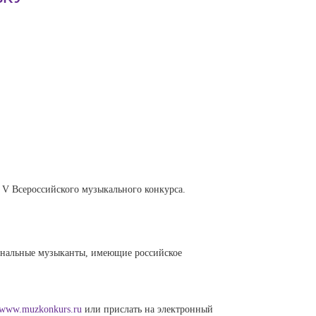
 V Всероссийского музыкального конкурса.
ональные музыканты, имеющие российское
www.muzkonkurs.ru
или прислать на электронный