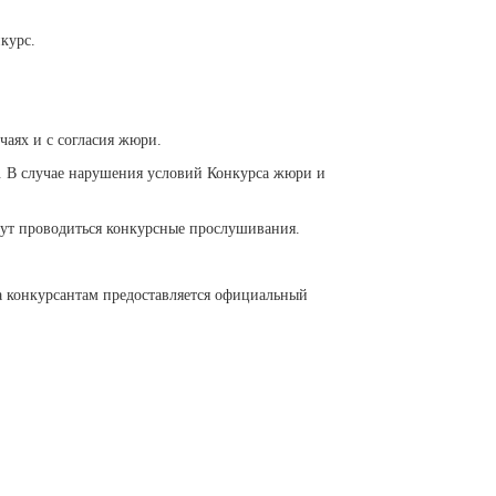
курс.
аях и с согласия жюри.
 В случае нарушения условий Конкурса жюри и
дут проводиться конкурсные прослушивания.
са конкурсантам предоставляется официальный