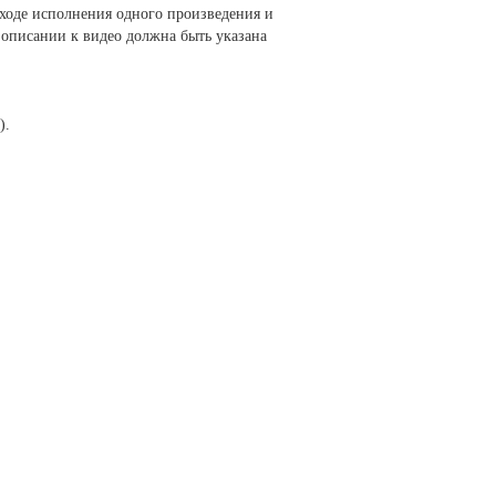
 ходе исполнения одного произведения и
 описании к видео должна быть указана
).