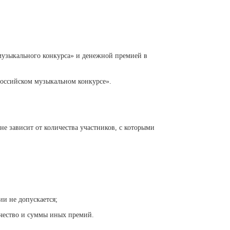
 музыкального конкурса» и денежной премией в
российском музыкальном конкурсе».
не зависит от количества участников, с которыми
и не допускается;
личество и суммы иных премий.