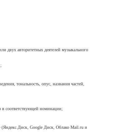
 или двух авторитетных деятелей музыкального
;
дения, тональность, опус, названия частей,
о в соответствующей номинации;
(Яндекс.Диск, Google Диск, Облако Mail.ru и