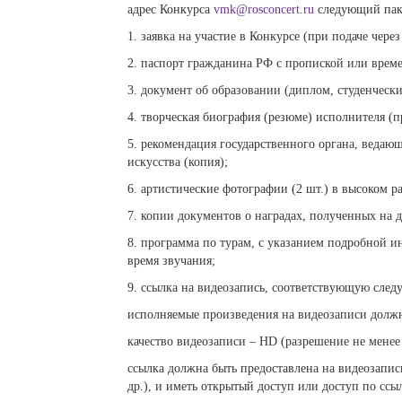
адрес Конкурса
vmk@rosconcert.ru
следующий пак
1. заявка на участие в Конкурсе (при подаче чере
2. паспорт гражданина РФ с пропиской или време
3. документ об образовании (диплом, студенчески
4. творческая биография (резюме) исполнителя (п
5. рекомендация государственного органа, ведаю
искусства (копия);
6. артистические фотографии (2 шт.) в высоком р
7. копии документов о наградах, полученных на д
8. программа по турам, с указанием подробной и
время звучания;
9. ссылка на видеозапись, соответствующую сле
исполняемые произведения на видеозаписи должн
качество видеозаписи – HD (разрешение не менее
ссылка должна быть предоставлена на видеозапис
др.), и иметь открытый доступ или доступ по ссы