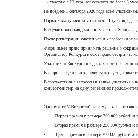
- к участию в III туре допускаются не более 6 уча
Не позднее 1 сентября 2026 года всем участника
Порядок выступлений участников I тура определяет
В случае отказа кандидата от участия в Конкурсе
После регистрации участников и жеребьевки изм
Жюри имеет право принимать решение о сокраще
Организатор Конкурса имеют право отстранять ко
Участникам Конкурса предоставляются репетицио
Все произведения исполняются наизусть, кроме с
В соответствии с запросом в заявке участника о
концертмейстер на одну репетицию продолжительн
Оргкомитет V Всероссийского музыкального кон
· Первая премия в размере 300 000 рублей и зв
· Вторая премия в размере 250 000 рублей и зв
· Третья премия в размере 200 000 рублей и зв