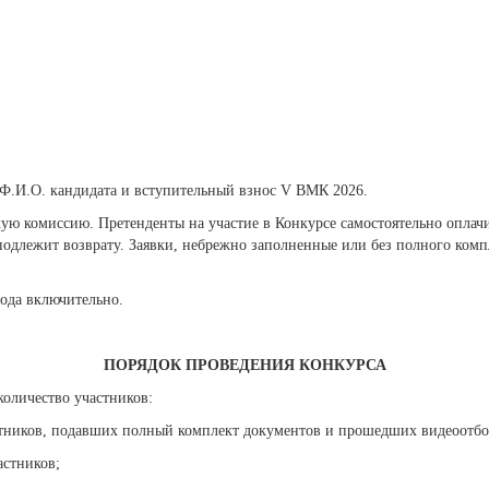
Ф.И.О. кандидата и вступительный взнос
V ВМК 2026.
кую комиссию. Претенденты на участие в Конкурсе самостоятельно опла
подлежит возврату. Заявки, небрежно заполненные или без полного ком
года включительно.
ПОРЯДОК ПРОВЕДЕНИЯ КОНКУРСА
оличество участников:
частников, подавших полный комплект документов и прошедших видеоотбо
астников;